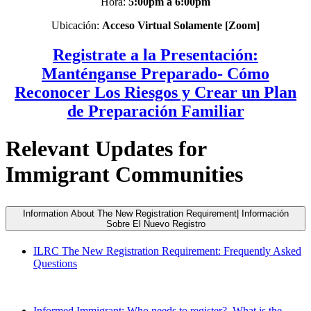
Hora:
5:00pm a 6:00pm
Ubicación:
Acceso Virtual Solamente [Zoom]
Registrate a la Presentación:
Manténganse Preparado- Cómo
Reconocer Los Riesgos y Crear un Plan
de Preparación Familiar
Relevant Updates for
Immigrant Communities
Information About The New Registration Requirement| Información
Sobre El Nuevo Registro
ILRC The New Registration Requirement: Frequently Asked
Questions
Informed Immigrant: Who needs to register?, What is the