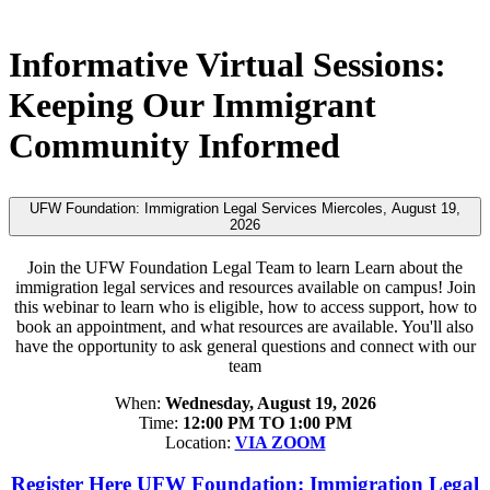
Informative Virtual Sessions:
Keeping Our Immigrant
Community Informed
UFW Foundation: Immigration Legal Services Miercoles, August 19,
2026
Join the UFW Foundation Legal Team to learn Learn about the
immigration legal services and resources available on campus! Join
this webinar to learn who is eligible, how to access support, how to
book an appointment, and what resources are available. You'll also
have the opportunity to ask general questions and connect with our
team
When:
Wednesday, August 19, 2026
Time:
12:00 PM TO 1:00 PM
Location:
VIA ZOOM
Register Here UFW Foundation: Immigration Legal