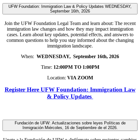
UFW Foundation: Immigration Law & Policy Updates WEDNESDAY,
September 16th, 2026
Join the UFW Foundation Legal Team and learn about: The recent
immigration law changes and how they may impact immigration
cases. Learn about key updates, potential effects, and answers to
common questions to help you stay informed about the changing
immigration landscape.
When:
WEDNESDAY, September 16th, 2026
Time:
12:00PM TO 1:00PM
Location:
VIA ZOOM
Register Here UFW Foundation: Immigration Law
& Policy Updates
Fundación de UFW: Actualizaciones sobre leyes Políticas de
Inmigración Miércoles, 16 de Septiembre de el 2026.
Unete a la Fundación de UFW e ¡Infórmate sobre recientes cambios