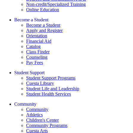
Non-credit/Specialized Training
Online Education
Become a Student
Become a Student
Apply and Register
Orientation
Financial Aid
Catalog
Class Finder
Counseling
Pay Fees
Student Support
Student Support Programs
Cuesta Library
Student Life and Leadership
Student Health Services
Community
Community
Athletics
Children's Center
Community Programs
Cuesta Arts