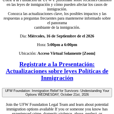
en las leyes de inmigración y cómo pueden afectar los casos de
inmigración.
Conozca las actualizaciones clave, los posibles impactos y las
respuestas a preguntas frecuentes para mantenerse informado sobre
el panorama
cambiante de la inmigración.
Dia:
Miércoles, 16 de Septiembre de el 2026
Hora:
5:00pm a 6:00pm
Ubicación:
Acceso Virtual Solamente [Zoom]
Registrate a la Presentación:
Actualizaciones sobre leyes Políticas de
Inmigración
UFW Foundation: Immigration Relief for Survivors- Understanding Your
Options WEDNESDAY, October 21st, 2026
Join the UFW Foundation Legal Team and learn about potential
immigration options available
If you or someone you know has
experienced crime, domestic violence, abuse,
neglect, or