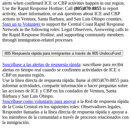
alerts when confirmed ICE or CBP activities happen in our region.
Use the Rapid Response Hotline: Call
(805)870-8855
to report
activity, share information, or ask questions about ICE and CBP
actions in Ventura, Santa Barbara, and San Luis Obispo counties.
Sign up to Volunteer
to support the Central Coast Rapid Response
Network in the following roles: Legal Observers, Answering calls to
the Rapid Response Hotline, and supporting community members
through immigration-related processes
805 Respuesta rápida para inmigrantes a través de 805 UndocuFund
Suscríbase a las alertas de respuesta rápida
: suscríbase para recibir
alertas en tiempo real cuando se confirmen actividades de ICE o
CBP en nuestra región.
Use la línea directa de respuesta rápida: llame al (805)870-8855 para
informar actividades, compartir información o hacer preguntas sobre
las acciones de ICE y CBP en los condados de Ventura, Santa
Bárbara y San Luis Obispo.
Suscríbase como voluntario para apoyar
a la Red de respuesta rápida
de la Costa Central en los siguientes roles: Observadores legales,
Responder llamadas a la línea directa de respuesta rápida y apoyar a
los miembros de la comunidad a través de procesos relacionados con
la inmigración.