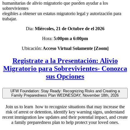
humanitarias de alivio migratorio que pueden ayudar a los
sobrevivientes
elegibles a obtener un estatus migratorio legal y autorización para
trabajar.
Dia:
Miércoles, 21 de Octubre de el 2026
Hora:
5:00pm a 6:00pm
Ubicación:
Acceso Virtual Solamente [Zoom]
Registrate a la Presentación: Alivio
Migratorio para Sobrevivientes- Conozca
sus Opciones
UFW Foundation: Stay Ready: Recognizing Risks and Creating a
Family Preparedness Plan WEDNESDAY, November 18th, 2026
Join us to learn how to recognize situations that may increase the
risk of arrest or detention, identify key warning signs, understand
recent immigration law updates and their potential impact, and create
a family preparedness plan to help protect your loved ones.