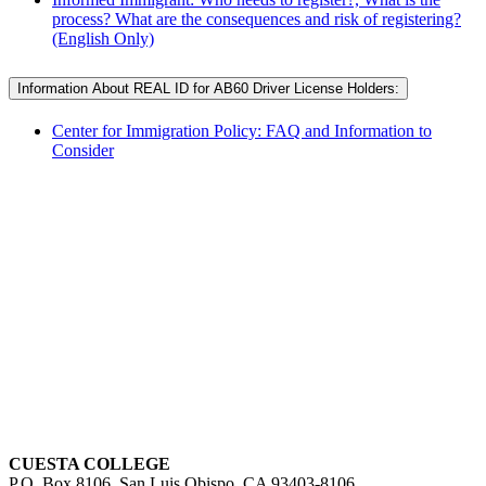
process? What are the consequences and risk of registering?
(English Only)
Information About REAL ID for AB60 Driver License Holders:
Center for Immigration Policy: FAQ and Information to
Consider
CUESTA COLLEGE
P.O. Box 8106, San Luis Obispo, CA 93403-8106