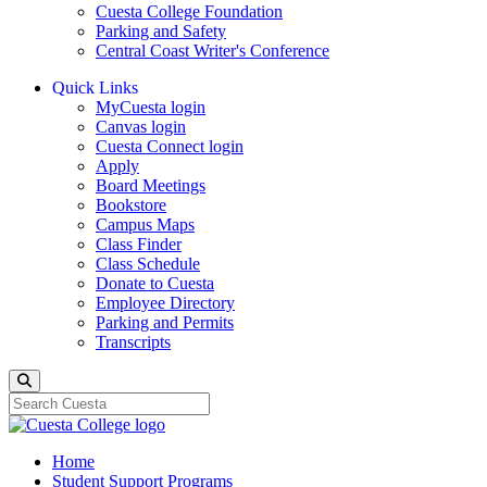
Cuesta College Foundation
Parking and Safety
Central Coast Writer's Conference
Quick Links
MyCuesta login
Canvas login
Cuesta Connect login
Apply
Board Meetings
Bookstore
Campus Maps
Class Finder
Class Schedule
Donate to Cuesta
Employee Directory
Parking and Permits
Transcripts
Search
Home
Student Support Programs