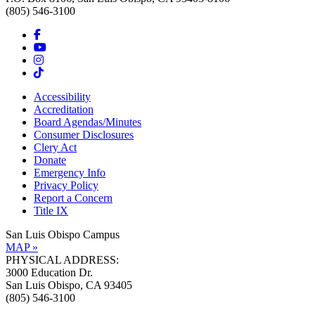
(805) 546-3100
Accessibility
Accreditation
Board Agendas/Minutes
Consumer Disclosures
Clery Act
Donate
Emergency Info
Privacy Policy
Report a Concern
Title IX
San Luis Obispo Campus
MAP »
PHYSICAL ADDRESS:
3000 Education Dr.
San Luis Obispo, CA 93405
(805) 546-3100