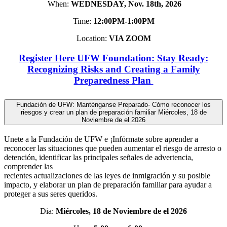
When:
WEDNESDAY, Nov. 18th, 2026
Time:
12:00PM-1:00PM
Location:
VIA ZOOM
Register Here UFW Foundation: Stay Ready:
Recognizing Risks and Creating a Family
Preparedness Plan
Fundación de UFW: Manténganse Preparado- Cómo reconocer los
riesgos y crear un plan de preparación familiar Miércoles, 18 de
Noviembre de el 2026
Unete a la Fundación de UFW e ¡Infórmate sobre aprender a
reconocer las situaciones que pueden aumentar el riesgo de arresto o
detención, identificar las principales señales de advertencia,
comprender las
recientes actualizaciones de las leyes de inmigración y su posible
impacto, y elaborar un plan de preparación familiar para ayudar a
proteger a sus seres queridos.
Dia:
Miércoles, 18 de Noviembre de el 2026