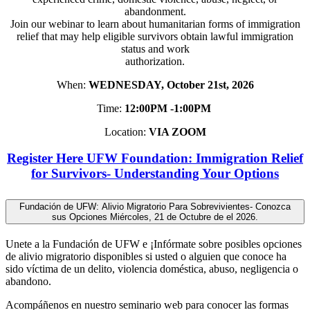
abandonment.
Join our webinar to learn about humanitarian forms of immigration
relief that may help eligible survivors obtain lawful immigration
status and work
authorization.
When:
WEDNESDAY, October 21st, 2026
Time:
12:00PM -1:00PM
Location:
VIA ZOOM
Register Here UFW Foundation: Immigration Relief
for Survivors- Understanding Your Options
Fundación de UFW: Alivio Migratorio Para Sobrevivientes- Conozca
sus Opciones Miércoles, 21 de Octubre de el 2026.
Unete a la Fundación de UFW e ¡Infórmate sobre posibles opciones
de alivio migratorio disponibles si usted o alguien que conoce ha
sido víctima de un delito, violencia doméstica, abuso, negligencia o
abandono.
Acompáñenos en nuestro seminario web para conocer las formas