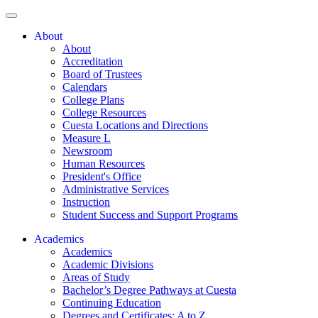
About
About
Accreditation
Board of Trustees
Calendars
College Plans
College Resources
Cuesta Locations and Directions
Measure L
Newsroom
Human Resources
President's Office
Administrative Services
Instruction
Student Success and Support Programs
Academics
Academics
Academic Divisions
Areas of Study
Bachelor’s Degree Pathways at Cuesta
Continuing Education
Degrees and Certificates: A to Z